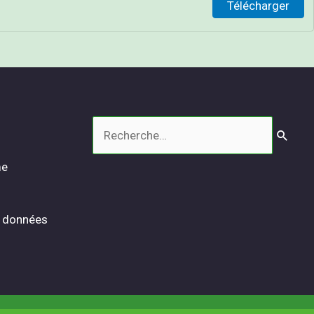
Télécharger
Rechercher :
me
s données