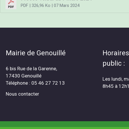
PDF
| 326,96 Ko
| 07 Mars 2024
Mairie de Genouillé
Horaires
public :
6 bis Rue de la Garenne,
17430 Genouillé
Les lundi, m
Téléphone : 05 46 27 72 13
8h45 à 12h
Nous contacter