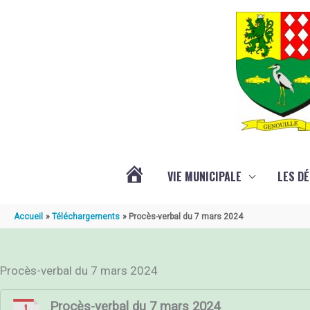
Aller au contenu
Aller au pied de page
VIE MUNICIPALE
LES D
ACTUALITÉ
Accueil
Téléchargements
Procès-verbal du 7 mars 2024
DE
Procès-verbal du 7 mars 2024
GENOUILLÉ
Procès-verbal du 7 mars 2024