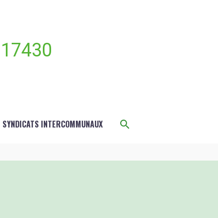
 17430
Rechercher
S SYNDICATS INTERCOMMUNAUX