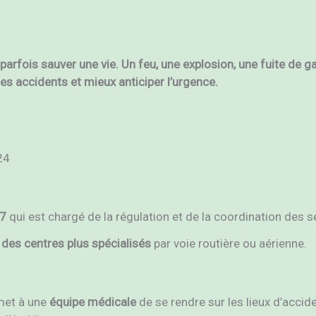
parfois sauver une vie. Un feu, une explosion, une fuite de 
s accidents et mieux anticiper l’urgence.
24
17
qui est chargé de la régulation et de la coordination des
 des centres plus spécialisés
par voie routière ou aérienne.
met à une
équipe médicale
de se rendre sur les lieux d’accide