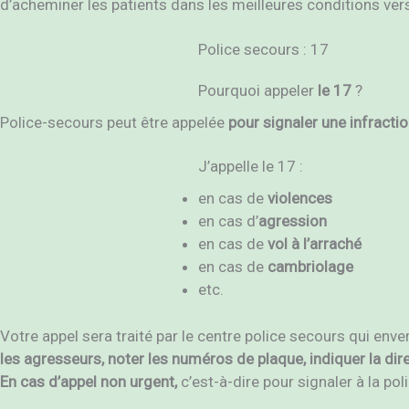
d’acheminer les patients dans les meilleures conditions vers
Police secours : 17
Pourquoi appeler
le 17
?
Police-secours peut être appelée
pour signaler une infracti
J’appelle le 17 :
en cas de
violences
en cas d’
agression
en cas de
vol à l’arraché
en cas de
cambriolage
etc.
Votre appel sera traité par le centre police secours qui enve
les agresseurs, noter les numéros de plaque, indiquer la dire
En cas d’appel non urgent,
c’est-à-dire pour signaler à la po