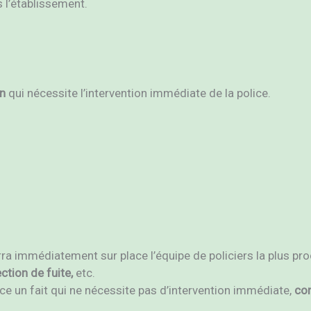
 l’établissement.
on
qui nécessite l’intervention immédiate de la police.
rra immédiatement sur place l’équipe de policiers la plus pro
ction de fuite,
etc.
lice un fait qui ne nécessite pas d’intervention immédiate,
con