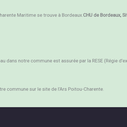
harente Maritime se trouve à Bordeaux.
CHU de Bordeaux, Sit
l’eau dans notre commune est assurée par la RESE (Régie d’ex
otre commune sur le site de l’Ars Poitou-Charente.