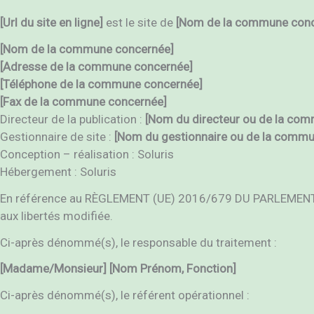
[Url du site en ligne]
est le site de
[Nom de la commune
con
[Nom de la commune concernée]
[Adresse de
la commune concernée
]
[Téléphone de
la commune concernée
]
[Fax de
la commune concernée
]
Directeur de la publication :
[
Nom du directeur ou de
la com
Gestionnaire de site :
[
Nom du gestionnaire ou de
la comm
Conception – réalisation : Soluris
Hébergement : Soluris
En référence au RÈGLEMENT (UE) 2016/679 DU PARLEMENT EURO
aux libertés modifiée.
Ci-après dénommé(s), le responsable du traitement :
[Madame/Monsieur]
[
Nom
Prénom, Fonction]
Ci-après dénommé(s), le référent opérationnel :