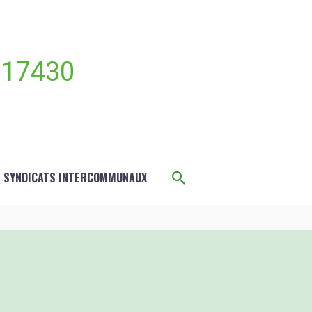
 17430
Rechercher
S SYNDICATS INTERCOMMUNAUX