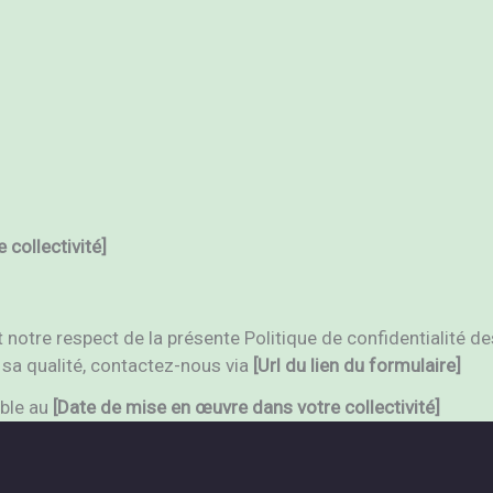
collectivité]
otre respect de la présente Politique de confidentialité de
a qualité, contactez-nous via
[Url du lien du formulaire]
able au
[Date de mise en œuvre dans votre collectivité]