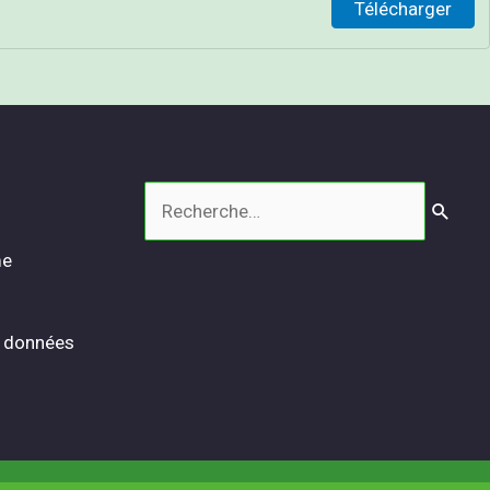
Télécharger
Rechercher :
me
s données