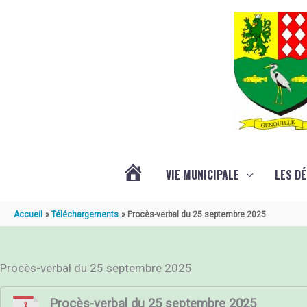
Aller au contenu
Aller au pied de page
VIE MUNICIPALE
LES D
ACTUALITÉ
Accueil
Téléchargements
Procès-verbal du 25 septembre 2025
DE
Procès-verbal du 25 septembre 2025
GENOUILLÉ
Procès-verbal du 25 septembre 2025