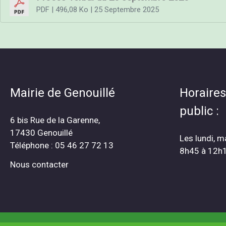
PDF
| 496,08 Ko
| 25 Septembre 2025
Mairie de Genouillé
Horaires
public :
6 bis Rue de la Garenne,
17430 Genouillé
Les lundi, m
Téléphone : 05 46 27 72 13
8h45 à 12h
Nous contacter