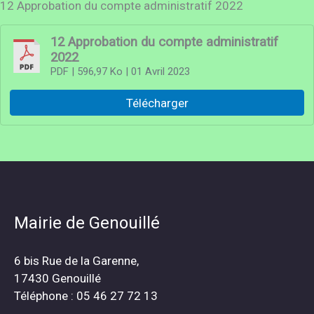
12 Approbation du compte administratif 2022
12 Approbation du compte administratif
2022
PDF
| 596,97 Ko
| 01 Avril 2023
Télécharger
Mairie de Genouillé
6 bis Rue de la Garenne,
17430 Genouillé
Téléphone : 05 46 27 72 13