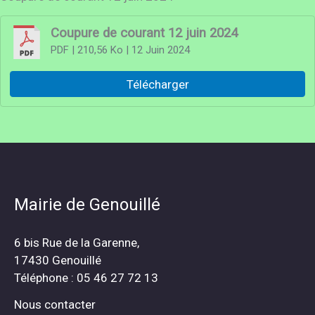
Coupure de courant 12 juin 2024
PDF
| 210,56 Ko
| 12 Juin 2024
Télécharger
Mairie de Genouillé
6 bis Rue de la Garenne,
17430 Genouillé
Téléphone : 05 46 27 72 13
Nous contacter