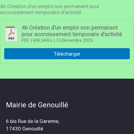
46 Création d’un emploi non permanent pour
accroissement temporaire d’activité
46 Création d’un emploi non permanent
pour accroissement temporaire d’activité
PDF
| 690,54 Ko
| 15 Décembre 2025
Télécharger
Mairie de Genouillé
6 bis Rue de la Garenne,
17430 Genouillé