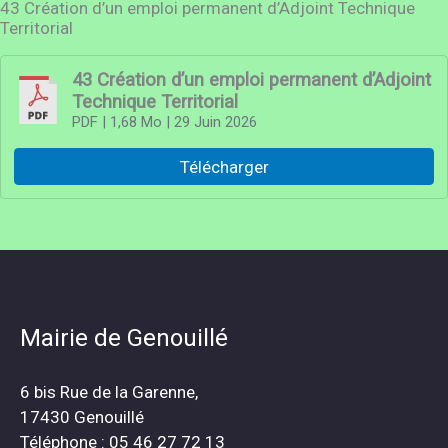
43 Création d’un emploi permanent d’Adjoint Technique
Territorial
43 Création d’un emploi permanent d’Adjoint
Technique Territorial
PDF
| 1,68 Mo
| 29 Juin 2026
Télécharger
Mairie de Genouillé
6 bis Rue de la Garenne,
17430 Genouillé
Téléphone : 05 46 27 72 13