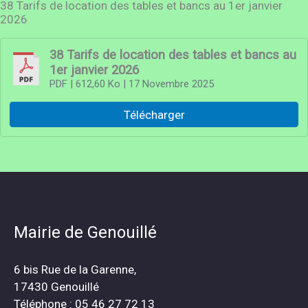
38 Tarifs de location des tables et bancs au 1er janvier
2026
38 Tarifs de location des tables et bancs au
1er janvier 2026
PDF
| 612,60 Ko
| 17 Novembre 2025
Télécharger
Mairie de Genouillé
6 bis Rue de la Garenne,
17430 Genouillé
Téléphone : 05 46 27 72 13