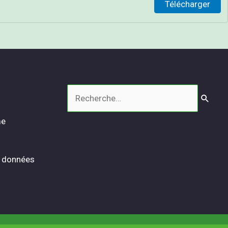
Télécharger
Rechercher :
me
s données