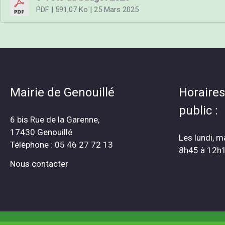
PDF
| 591,07 Ko
| 25 Mars 2025
Mairie de Genouillé
Horaires
public :
6 bis Rue de la Garenne,
17430 Genouillé
Les lundi, m
Téléphone : 05 46 27 72 13
8h45 à 12h
Nous contacter