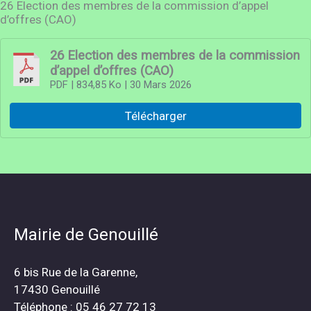
26 Election des membres de la commission d’appel
d’offres (CAO)
26 Election des membres de la commission
d’appel d’offres (CAO)
PDF
| 834,85 Ko
| 30 Mars 2026
Télécharger
Mairie de Genouillé
6 bis Rue de la Garenne,
17430 Genouillé
Téléphone : 05 46 27 72 13