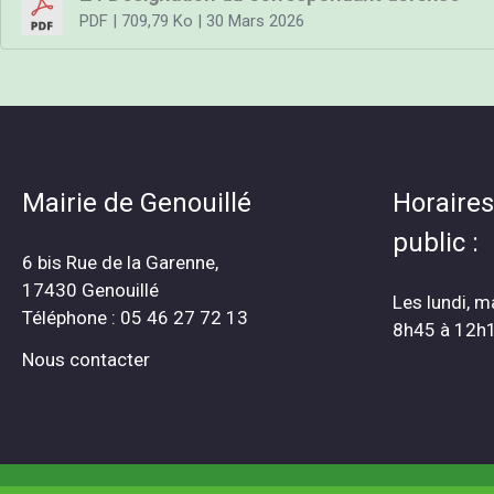
PDF
| 709,79 Ko
| 30 Mars 2026
Mairie de Genouillé
Horaires
public :
6 bis Rue de la Garenne,
17430 Genouillé
Les lundi, m
Téléphone : 05 46 27 72 13
8h45 à 12h
Nous contacter