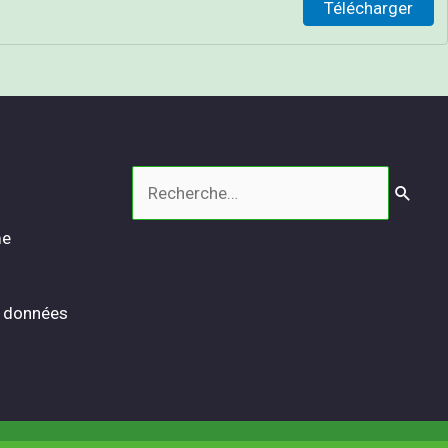
Télécharger
Rechercher :
me
s données