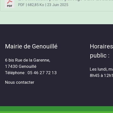
PDF
| 682,85 Ko
| 23 Juin 2025
Mairie de Genouillé
Horaires
public :
6 bis Rue de la Garenne,
17430 Genouillé
Les lundi, m
Téléphone : 05 46 27 72 13
8h45 à 12h
Nous contacter