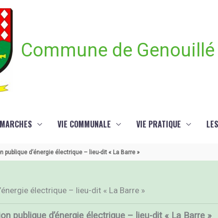
Commune de Genouillé
ÉMARCHES
VIE COMMUNALE
VIE PRATIQUE
LE
 publique d’énergie électrique – lieu-dit « La Barre »
nergie électrique – lieu-dit « La Barre »
n publique d’énergie électrique – lieu-dit « La Barre »