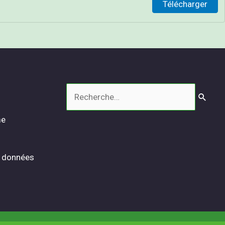
Télécharger
Rechercher :
me
s données