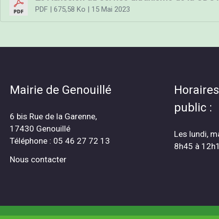
PDF
| 675,58 Ko
| 15 Mai 2023
Mairie de Genouillé
Horaires
public :
6 bis Rue de la Garenne,
17430 Genouillé
Les lundi, m
Téléphone : 05 46 27 72 13
8h45 à 12h
Nous contacter