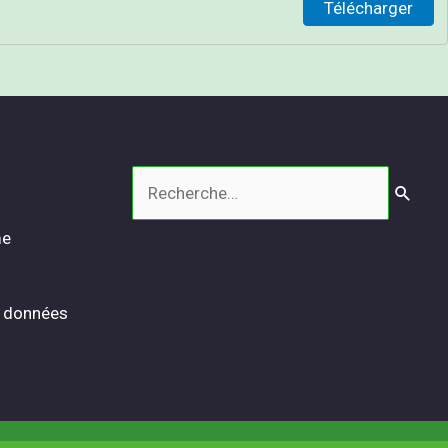
Télécharger
Rechercher :
me
s données