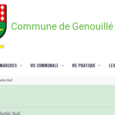
Commune de Genouillé
ÉMARCHES
VIE COMMUNALE
VIE PRATIQUE
LE
unis Sud
Aunis Sud