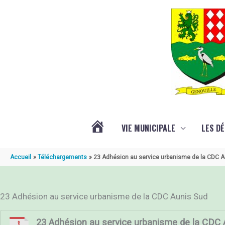
Aller au contenu
Aller au pied de page
VIE MUNICIPALE
LES D
ACTUALITÉ
Accueil
Téléchargements
23 Adhésion au service urbanisme de la CDC A
DE
23 Adhésion au service urbanisme de la CDC Aunis Sud
GENOUILLÉ
23 Adhésion au service urbanisme de la CDC 