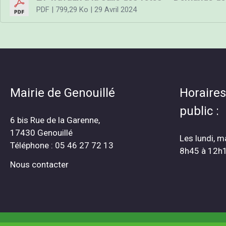
PDF
| 799,29 Ko
| 29 Avril 2024
Mairie de Genouillé
Horaires
public :
6 bis Rue de la Garenne,
17430 Genouillé
Les lundi, m
Téléphone : 05 46 27 72 13
8h45 à 12h
Nous contacter