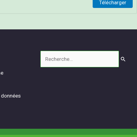
Télécharger
Rechercher :
me
s données