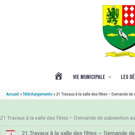
Aller au contenu
Aller au pied de page
VIE MUNICIPALE
LES D
ACTUALITÉ
Accueil
Téléchargements
21 Travaux à la salle des fêtes – Demande de
DE
21 Travaux à la salle des fêtes – Demande de subvention 
GENOUILLÉ
21 Travaux à la salle des fêtes – Demande d