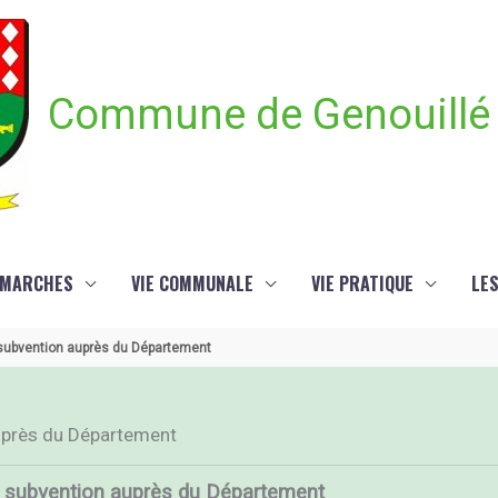
Commune de Genouillé
ÉMARCHES
VIE COMMUNALE
VIE PRATIQUE
LE
 subvention auprès du Département
auprès du Département
e subvention auprès du Département