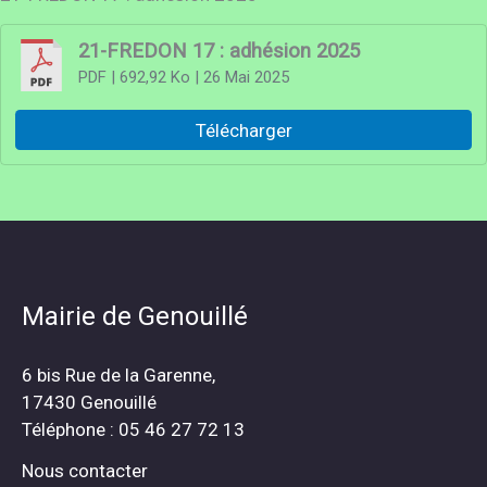
21-FREDON 17 : adhésion 2025
PDF
| 692,92 Ko
| 26 Mai 2025
Télécharger
Mairie de Genouillé
6 bis Rue de la Garenne,
17430 Genouillé
Téléphone : 05 46 27 72 13
Nous contacter