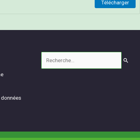
Télécharger
Rechercher :
me
s données