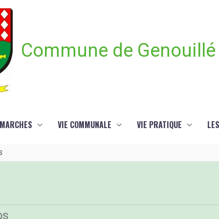
Commune de Genouillé
ÉMARCHES
VIE COMMUNALE
VIE PRATIQUE
LE
S
OS