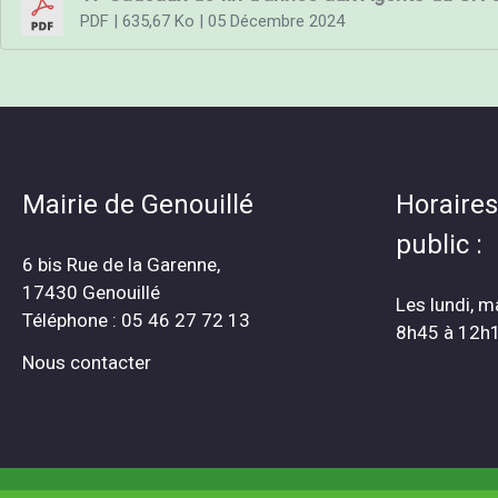
PDF
| 635,67 Ko
| 05 Décembre 2024
Mairie de Genouillé
Horaires
public :
6 bis Rue de la Garenne,
17430 Genouillé
Les lundi, m
Téléphone : 05 46 27 72 13
8h45 à 12h
Nous contacter