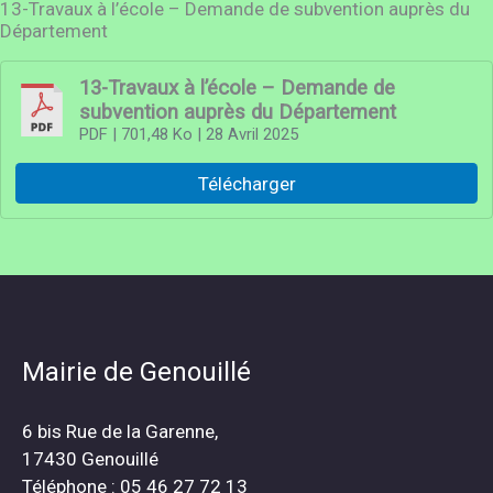
13-Travaux à l’école – Demande de subvention auprès du
Département
13-Travaux à l’école – Demande de
subvention auprès du Département
PDF
| 701,48 Ko
| 28 Avril 2025
Télécharger
Mairie de Genouillé
6 bis Rue de la Garenne,
17430 Genouillé
Téléphone : 05 46 27 72 13