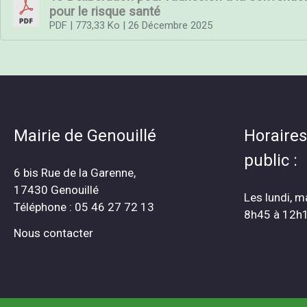
pour le risque santé
PDF
| 773,33 Ko
| 26 Décembre 2025
Mairie de Genouillé
Horaires
public :
6 bis Rue de la Garenne,
17430 Genouillé
Les lundi, m
Téléphone : 05 46 27 72 13
8h45 à 12h
Nous contacter