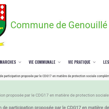
Commune de Genouillé
ÉMARCHES
VIE COMMUNALE
VIE PRATIQUE
LE
n de participation proposée par le CDG17 en matière de protection sociale complém
ation proposée par le CDG17 en matière de protection social
on de participation proposée par le CDG17 en matière 