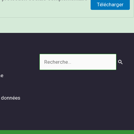
Télécharger
Rechercher :
me
s données