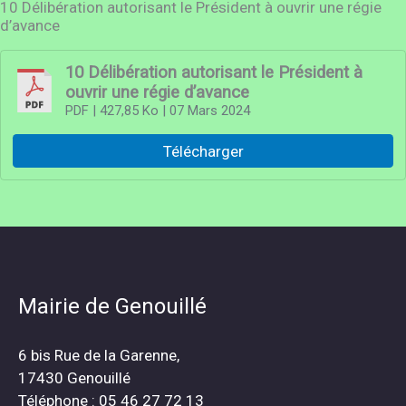
10 Délibération autorisant le Président à ouvrir une régie
d’avance
10 Délibération autorisant le Président à
ouvrir une régie d’avance
PDF
| 427,85 Ko
| 07 Mars 2024
Télécharger
Mairie de Genouillé
6 bis Rue de la Garenne,
17430 Genouillé
Téléphone : 05 46 27 72 13