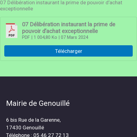
07 Délibération instaurant la prime de pouvoir d’achat
exceptionnelle
07 Délibération instaurant la prime de
pouvoir d’achat exceptionnelle
PDF
| 1 004,80 Ko
| 07 Mars 2024
Télécharger
Mairie de Genouillé
6 bis Rue de la Garenne,
17430 Genouillé
Téléphone : 05 46 27 72 13