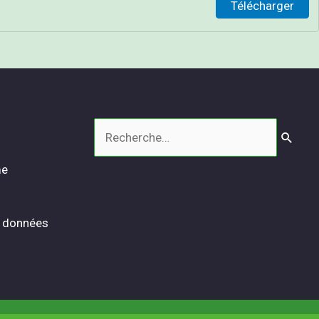
Télécharger
Rechercher :
me
s données