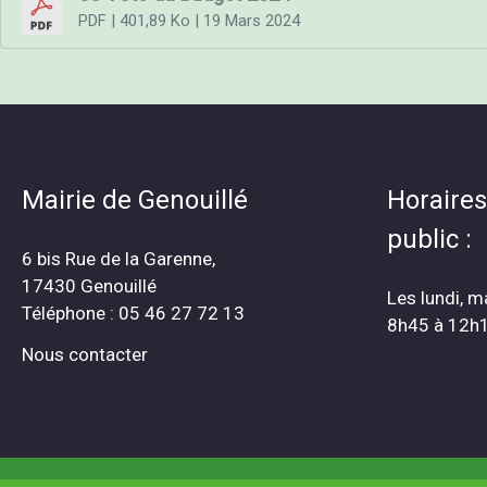
PDF
| 401,89 Ko
| 19 Mars 2024
Mairie de Genouillé
Horaires
public :
6 bis Rue de la Garenne,
17430 Genouillé
Les lundi, m
Téléphone : 05 46 27 72 13
8h45 à 12h
Nous contacter