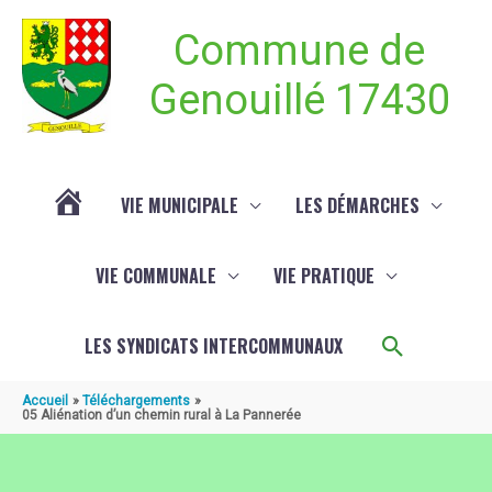
Aller au contenu
Aller au pied de page
Commune de
Genouillé 17430
VIE MUNICIPALE
LES DÉMARCHES
ACTUALITÉ
VIE COMMUNALE
VIE PRATIQUE
DE
Recherch
LES SYNDICATS INTERCOMMUNAUX
GENOUILLÉ
Accueil
Téléchargements
05 Aliénation d’un chemin rural à La Pannerée