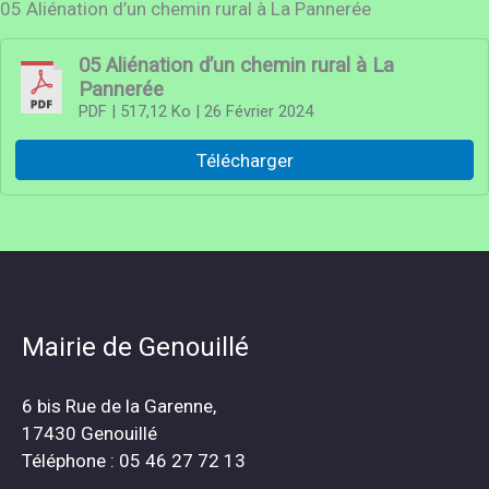
05 Aliénation d’un chemin rural à La Pannerée
05 Aliénation d’un chemin rural à La
Pannerée
PDF
| 517,12 Ko
| 26 Février 2024
Télécharger
Mairie de Genouillé
6 bis Rue de la Garenne,
17430 Genouillé
Téléphone : 05 46 27 72 13