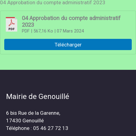
04 Approbation du compte administratif 2023
04 Approbation du compte administratif
2023
PDF
| 567,16 Ko
| 07 Mars 2024
Télécharger
Mairie de Genouillé
6 bis Rue de la Garenne,
17430 Genouillé
Téléphone : 05 46 27 72 13