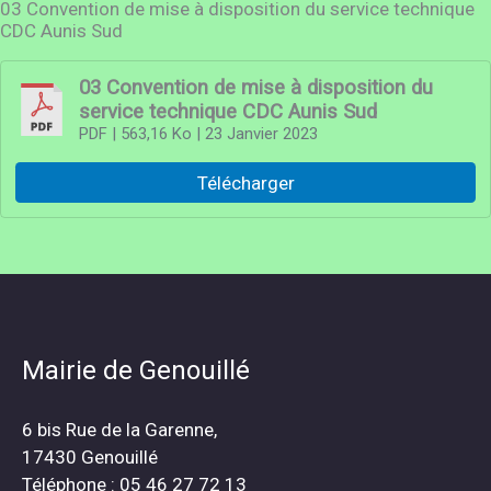
03 Convention de mise à disposition du service technique
CDC Aunis Sud
03 Convention de mise à disposition du
service technique CDC Aunis Sud
PDF
| 563,16 Ko
| 23 Janvier 2023
Télécharger
Mairie de Genouillé
6 bis Rue de la Garenne,
17430 Genouillé
Téléphone : 05 46 27 72 13