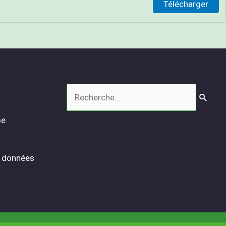
Télécharger
Rechercher :
me
s données