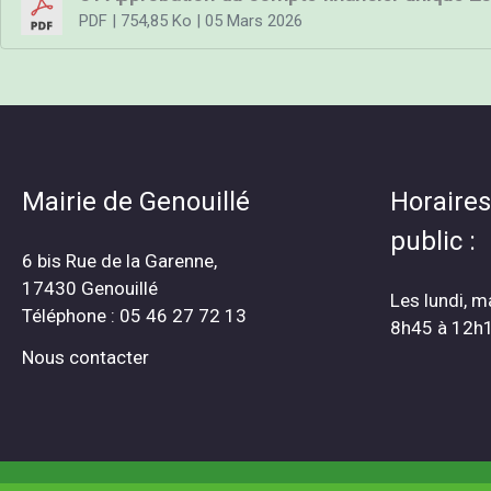
PDF
| 754,85 Ko
| 05 Mars 2026
Mairie de Genouillé
Horaires
public :
6 bis Rue de la Garenne,
17430 Genouillé
Les lundi, m
Téléphone : 05 46 27 72 13
8h45 à 12h
Nous contacter