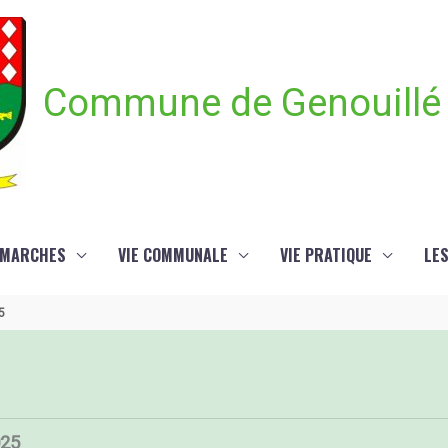
Commune de Genouillé
ÉMARCHES
VIE COMMUNALE
VIE PRATIQUE
LE
5
025