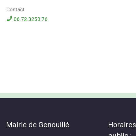
Contact
06.72.3253.76
Mairie de Genouillé
Horaires
public :