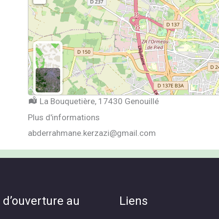
Localisation :
La Bouquetière, 17430 Genouillé
Plus d'informations
abderrahmane.kerzazi@gmail.com
 d’ouverture au
Liens