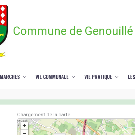
Commune de Genouillé
ÉMARCHES
VIE COMMUNALE
VIE PRATIQUE
LE
Chargement de la carte ...
+
−