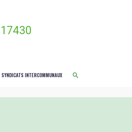
 17430
Rechercher
S SYNDICATS INTERCOMMUNAUX