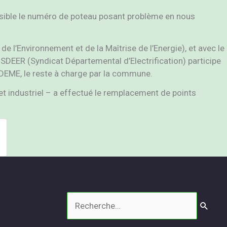
possible le numéro de poteau posant problème en nous
l’Environnement et de la Maîtrise de l’Energie), et avec le
SDEER (Syndicat Départemental d’Electrification) participe
ADEME, le reste à charge par la commune.
 et industriel – a effectué le remplacement de points
Rechercher :