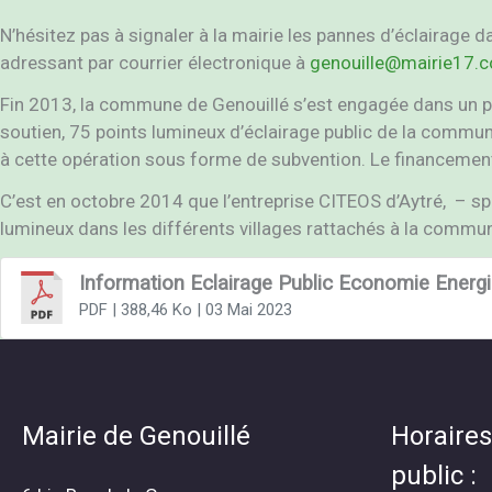
N’hésitez pas à signaler à la mairie les pannes d’éclairage
adressant par courrier électronique à
genouille@mairie17.
Fin 2013, la commune de Genouillé s’est engagée dans un pro
soutien, 75 points lumineux d’éclairage public de la commun
à cette opération sous forme de subvention. Le financement 
C’est en octobre 2014 que l’entreprise CITEOS d’Aytré, – spé
lumineux dans les différents villages rattachés à la commu
Information Eclairage Public Economie Energ
PDF
| 388,46 Ko
| 03 Mai 2023
Mairie de Genouillé
Horaires
public :