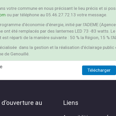
 dans votre commune en nous précisant le lieu précis et si 
com
ou par téléphone au 05.46.27.72.13 votre message.
gramme d’économie d’énergie, initié par l’ADEME (Agence de 
e ont été remplacés par des lanternes LED 73 -83 watts. Le 
est réparti de la manière suivante : 50 % la Région, 15 % l’
cialisée dans la gestion et la réalisation d’éclairage public
ne de Genouillé.
ie
Télécharger
 d’ouverture au
Liens