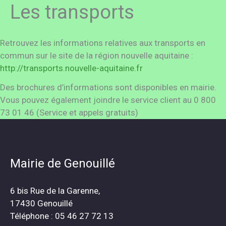
Les transports
Retrouvez les informations relatives aux transports en
commun sur le site de la région nouvelle aquitaine :
http://transports.nouvelle-aquitaine.fr
Des brochures d’informations sont disponibles en mairie.
Vous pouvez également joindre le service client au 0 800
73 01 46 (Service et appels gratuits)
Mairie de Genouillé
6 bis Rue de la Garenne,
17430 Genouillé
Téléphone : 05 46 27 72 13